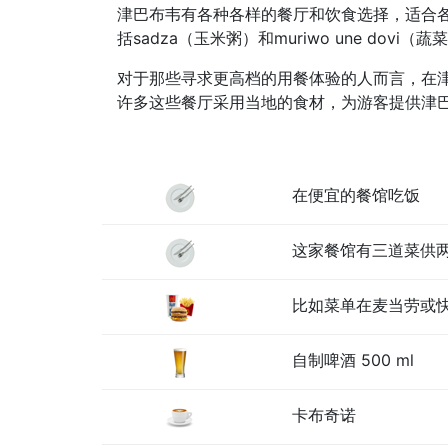
津巴布韦有各种各样的餐厅和饮食选择，适合
括sadza（玉米粥）和muriwo une do
对于那些寻求更高档的用餐体验的人而言，在
许多这些餐厅采用当地的食材，为游客提供津
在便宜的餐馆吃饭
这家餐馆有三道菜供
比如菜单在麦当劳或
自制啤酒 500 ml
卡布奇诺