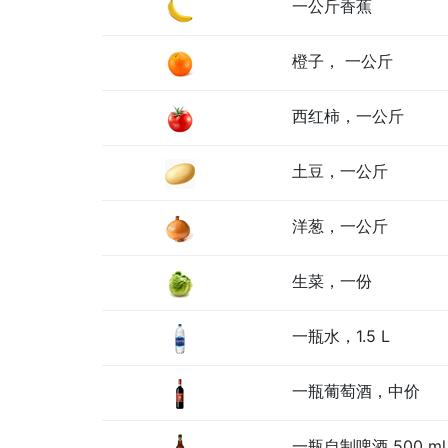
一公斤香蕉
橙子， 一公斤
西红柿，一公斤
土豆，一公斤
洋葱，一公斤
生菜，一份
一瓶水，1.5 L
一瓶葡萄酒，中价
一瓶自制啤酒 500 ml