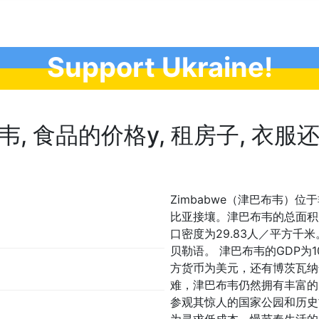
Support Ukraine!
 食品的价格у, 租房子, 衣服还什么
Zimbabwe（津巴布韦）
比亚接壤。津巴布韦的总面积为39
口密度为29.83人／平方
贝勒语。 津巴布韦的GDP为1
方货币为美元，还有博茨瓦纳
难，津巴布韦仍然拥有丰富的
参观其惊人的国家公园和历史