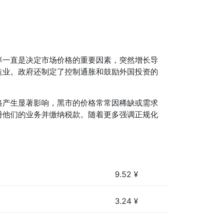
率一直是决定市场价格的重要因素，突然增长导
造业。政府还制定了控制通胀和鼓励外国投资的
格产生显著影响，黑市的价格常常因稀缺或需求
册他们的业务并缴纳税款。随着更多强调正规化
9.52
¥
3.24
¥