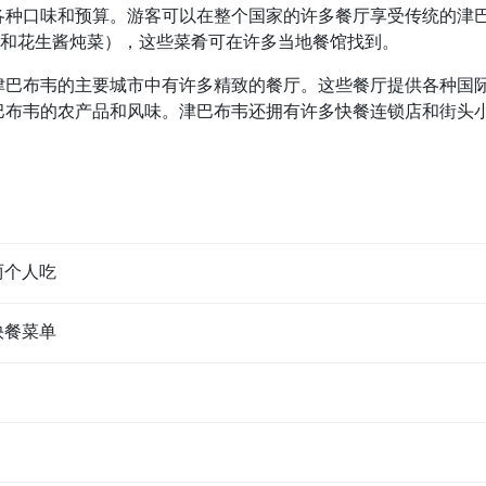
各种口味和预算。游客可以在整个国家的许多餐厅享受传统的津
vi（蔬菜和花生酱炖菜），这些菜肴可在许多当地餐馆找到。
津巴布韦的主要城市中有许多精致的餐厅。这些餐厅提供各种国
巴布韦的农产品和风味。津巴布韦还拥有许多快餐连锁店和街头
两个人吃
快餐菜单