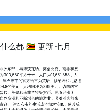
都 🇿🇼 更新 七月
位于非洲东部，与博茨瓦纳、莫桑比克、南非和赞
0,580平方千米，人口为11,651,858，人
千米。津巴布韦的官方语言为英语、修纳语和北恩德
04.8亿美元，人均GDP为899美元。该国的官
普拉、英镑和南非兰特等货币。尽管经济困
自然资源和不断增长的旅游业，吸引游客前来
古迹。 津巴布韦的生活成本相对较低，使其成