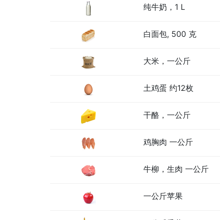
纯牛奶，1 L
白面包, 500 克
大米，一公斤
土鸡蛋 约12枚
干酪，一公斤
鸡胸肉 一公斤
牛柳，生肉 一公斤
一公斤苹果