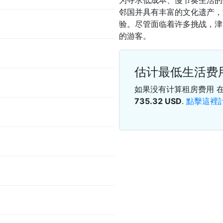
为寻求低成本、慢节奏生活的
邻国并具有丰富的文化遗产，
验。尽管面临着许多挑战，津
的游客。
估计最低生活费
如果没有计算租房费用 
735.32
USD
.
點擊這裡