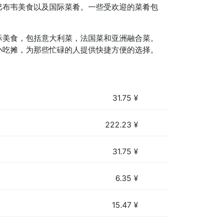
巴布韦美食以及国际菜肴。一些受欢迎的菜肴包
际美食，包括意大利菜，法国菜和亚洲融合菜。
小吃摊，为那些忙碌的人提供快捷方便的选择。
31.75
¥
222.23
¥
31.75
¥
6.35
¥
15.47
¥