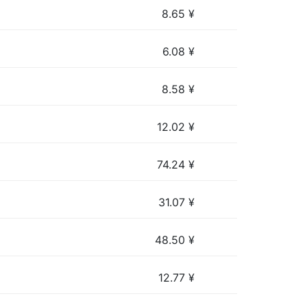
8.65
¥
6.08
¥
8.58
¥
12.02
¥
74.24
¥
31.07
¥
48.50
¥
12.77
¥