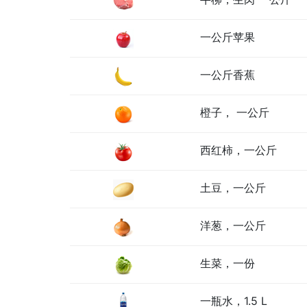
一公斤苹果
一公斤香蕉
橙子， 一公斤
西红柿，一公斤
土豆，一公斤
洋葱，一公斤
生菜，一份
一瓶水，1.5 L