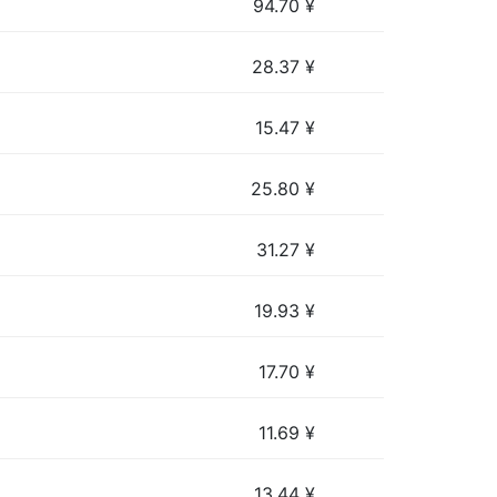
94.70
¥
28.37
¥
15.47
¥
25.80
¥
31.27
¥
19.93
¥
17.70
¥
11.69
¥
13.44
¥