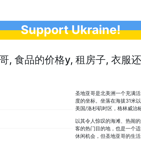
Support Ukraine!
 食品的价格у, 租房子, 衣服还什么
圣地亚哥是北美洲一个充满活力的城
度的坐标。坐落在海拔31米以上
美国/洛杉矶时区，格林威治标
以其令人惊叹的海滩、热闹的
客的热门目的地，也是一个适
休闲机会，但圣地亚哥的生活