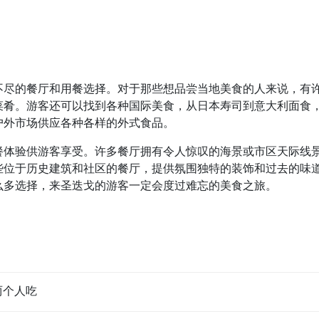
不尽的餐厅和用餐选择。对于那些想品尝当地美食的人来说，有
菜肴。游客还可以找到各种国际美食，从日本寿司到意大利面食
户外市场供应各种各样的外式食品。
餐体验供游客享受。许多餐厅拥有令人惊叹的海景或市区天际线
些位于历史建筑和社区的餐厅，提供氛围独特的装饰和过去的味
么多选择，来圣迭戈的游客一定会度过难忘的美食之旅。
两个人吃