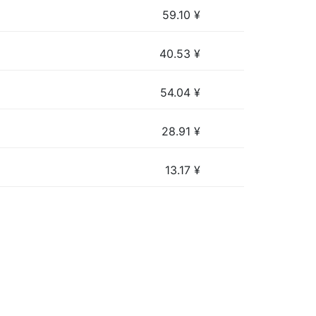
59.10
¥
40.53
¥
54.04
¥
28.91
¥
13.17
¥