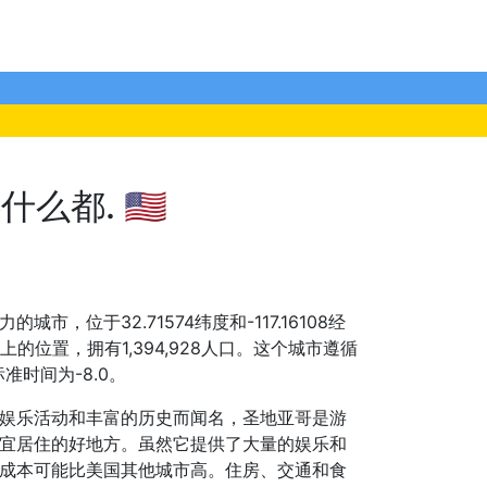
都. 🇺🇸
市，位于32.71574纬度和-117.16108经
的位置，拥有1,394,928人口。这个城市遵循
准时间为-8.0。
娱乐活动和丰富的历史而闻名，圣地亚哥是游
宜居住的好地方。虽然它提供了大量的娱乐和
成本可能比美国其他城市高。住房、交通和食