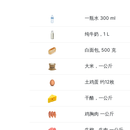
一瓶水 300 ml
纯牛奶，1 L
白面包, 500 克
大米，一公斤
土鸡蛋 约12枚
干酪，一公斤
鸡胸肉 一公斤
牛柳，生肉 一公斤