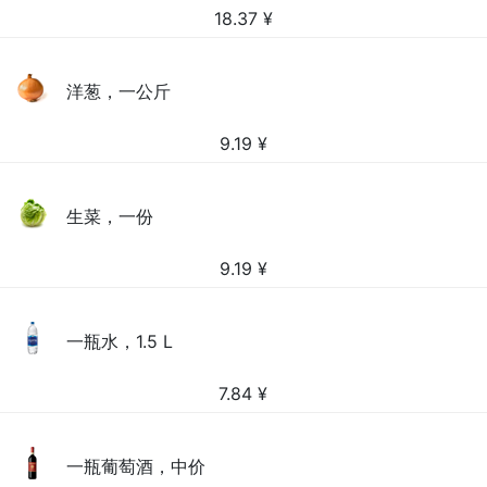
18.37
¥
洋葱，一公斤
9.19
¥
生菜，一份
9.19
¥
一瓶水，1.5 L
7.84
¥
一瓶葡萄酒，中价