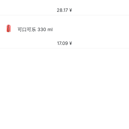
28.17
¥
可口可乐 330 ml
17.09
¥