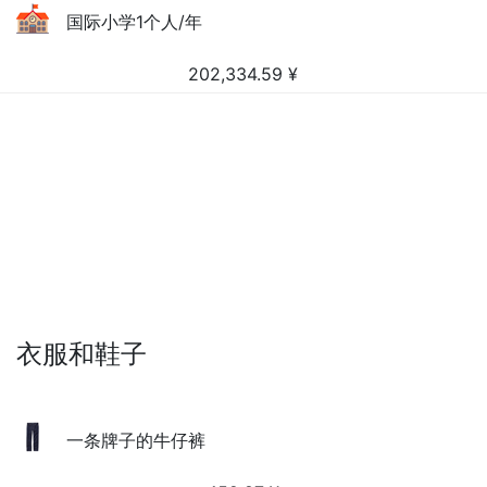
国际小学1个人/年
202,334.59
¥
衣服和鞋子
一条牌子的牛仔裤