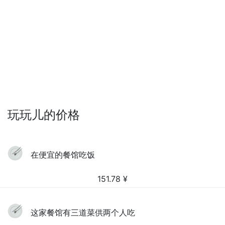
玩玩儿的价格
在便宜的餐馆吃饭
151.78
¥
这家餐馆有三道菜供两个人吃