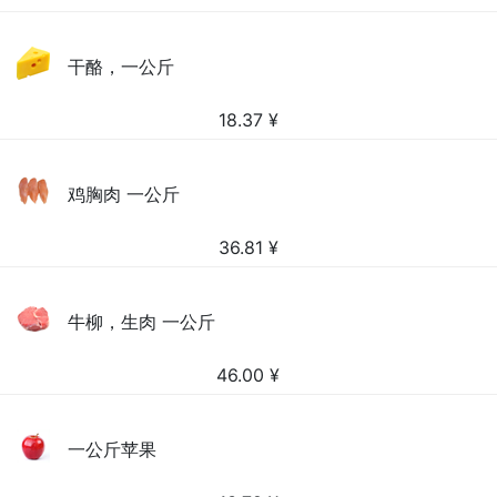
干酪，一公斤
18.37
¥
鸡胸肉 一公斤
36.81
¥
牛柳，生肉 一公斤
46.00
¥
一公斤苹果