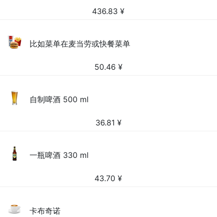
436.83
¥
比如菜单在麦当劳或快餐菜单
50.46
¥
自制啤酒 500 ml
36.81
¥
一瓶啤酒 330 ml
43.70
¥
卡布奇诺