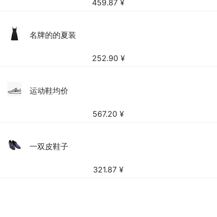
459.87
¥
名牌的的夏装
252.90
¥
运动鞋均价
567.20
¥
一双皮鞋子
321.87
¥