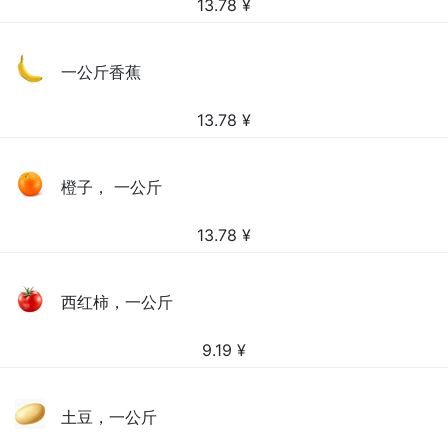
13.78
¥
一公斤香蕉
13.78
¥
橙子， 一公斤
13.78
¥
西红柿，一公斤
9.19
¥
土豆，一公斤