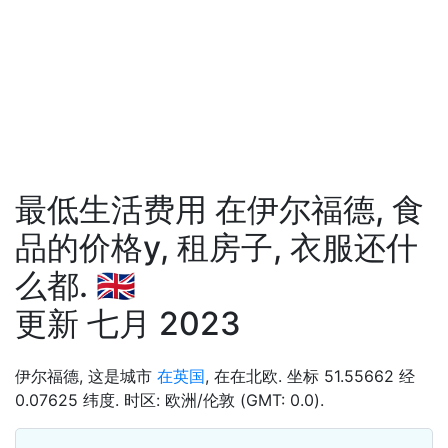
最低生活费用 在伊尔福德, 食
品的价格у, 租房子, 衣服还什
么都. 🇬🇧
更新 七月 2023
伊尔福德, 这是城市
在英国
, 在在北欧. 坐标 51.55662 经
0.07625 纬度. 时区: 欧洲/伦敦 (GMT: 0.0).