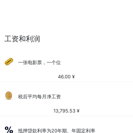
工资和利润
一张电影票，一个位
46.00
¥
税后平均每月净工资
13,795.53
¥
抵押贷款利率为20年期、年固定利率