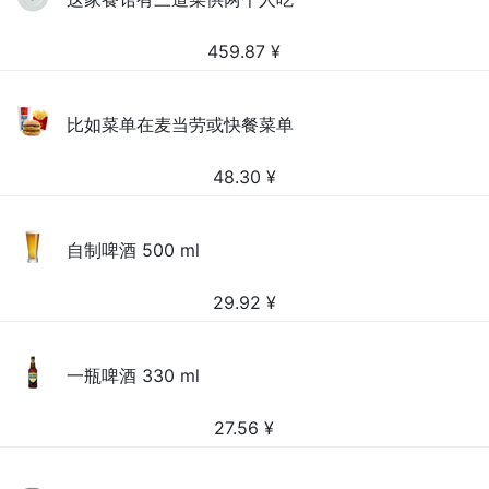
459.87
¥
比如菜单在麦当劳或快餐菜单
48.30
¥
自制啤酒 500 ml
29.92
¥
一瓶啤酒 330 ml
27.56
¥