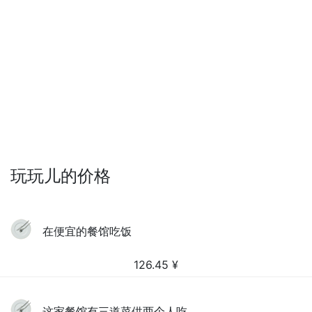
玩玩儿的价格
在便宜的餐馆吃饭
126.45
¥
这家餐馆有三道菜供两个人吃