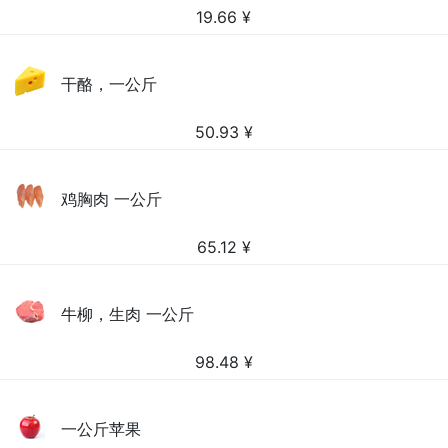
19.66
¥
干酪，一公斤
50.93
¥
鸡胸肉 一公斤
65.12
¥
牛柳，生肉 一公斤
98.48
¥
一公斤苹果