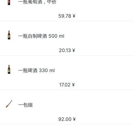
一瓶葡萄酒，中价
59.78
¥
一瓶自制啤酒 500 ml
20.13
¥
一瓶啤酒 330 ml
17.02
¥
一包烟
92.00
¥