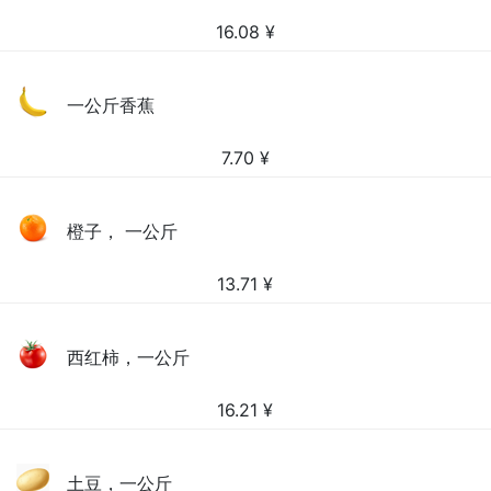
16.08
¥
一公斤香蕉
7.70
¥
橙子， 一公斤
13.71
¥
西红柿，一公斤
16.21
¥
土豆，一公斤