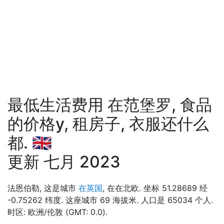
最低生活费用 在范堡罗, 食品
的价格у, 租房子, 衣服还什么
都. 🇬🇧
更新 七月 2023
法恩伯勒, 这是城市
在英国
, 在在北欧. 坐标 51.28689 经
-0.75262 纬度. 这座城市 69 海拔米. 人口是 65034 个人.
时区: 欧洲/伦敦 (GMT: 0.0).