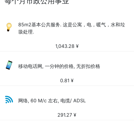
每个月市政公用事业
85m2基本公共服务. 这是公寓，电，暖气，水和垃
圾处理.
1,043.28
¥
移动电话网, 一分钟的价格, 无折扣价格
0.81
¥
网络, 60 M/c 左右, 电缆/ ADSL
291.27
¥