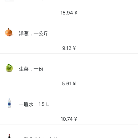
15.94
¥
洋葱，一公斤
9.12
¥
生菜，一份
5.61
¥
一瓶水，1.5 L
10.74
¥