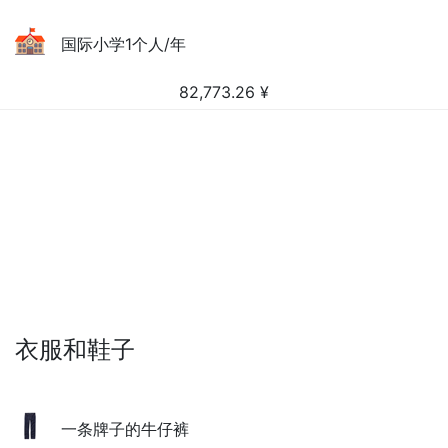
国际小学1个人/年
82,773.26
¥
衣服和鞋子
一条牌子的牛仔裤