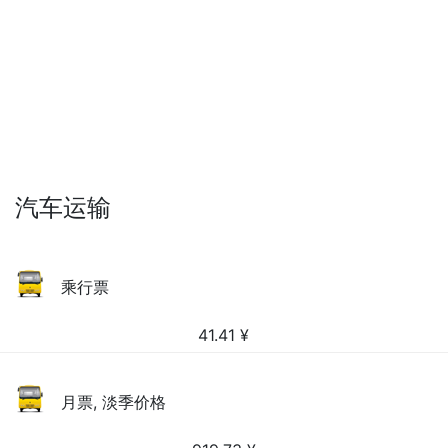
汽车运输
乘行票
41.41
¥
月票, 淡季价格