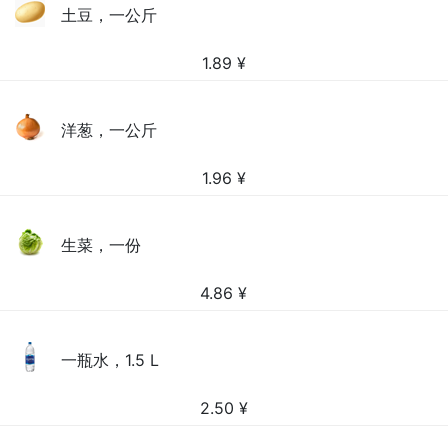
土豆，一公斤
1.89
¥
洋葱，一公斤
1.96
¥
生菜，一份
4.86
¥
一瓶水，1.5 L
2.50
¥