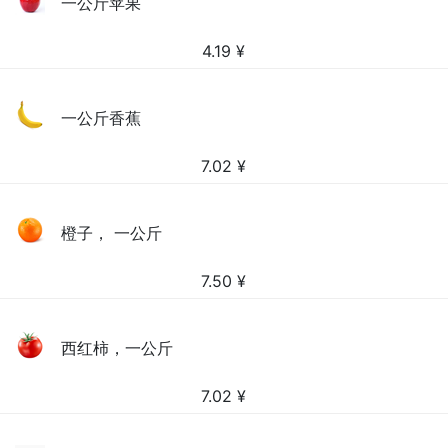
一公斤苹果
4.19
¥
一公斤香蕉
7.02
¥
橙子， 一公斤
7.50
¥
西红柿，一公斤
7.02
¥