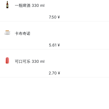
一瓶啤酒 330 ml
7.50
¥
卡布奇诺
5.61
¥
可口可乐 330 ml
2.70
¥