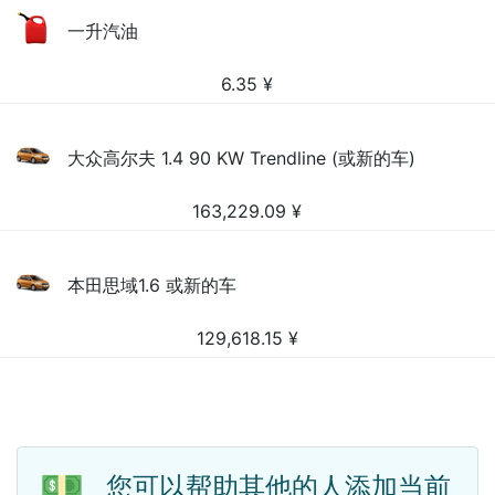
一升汽油
6.35
¥
大众高尔夫 1.4 90 KW Trendline (或新的车)
163,229.09
¥
本田思域1.6 或新的车
129,618.15
¥
💵
您可以帮助其他的人添加当前