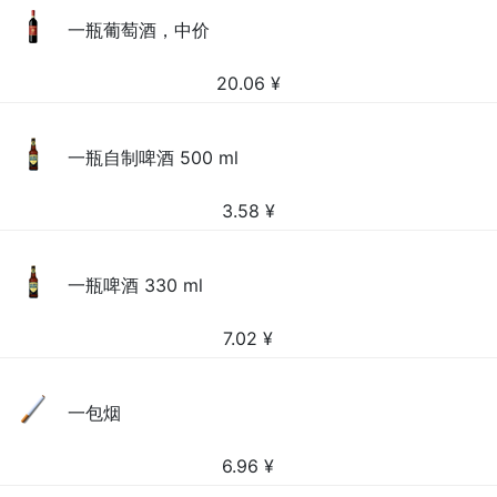
一瓶葡萄酒，中价
20.06
¥
一瓶自制啤酒 500 ml
3.58
¥
一瓶啤酒 330 ml
7.02
¥
一包烟
6.96
¥