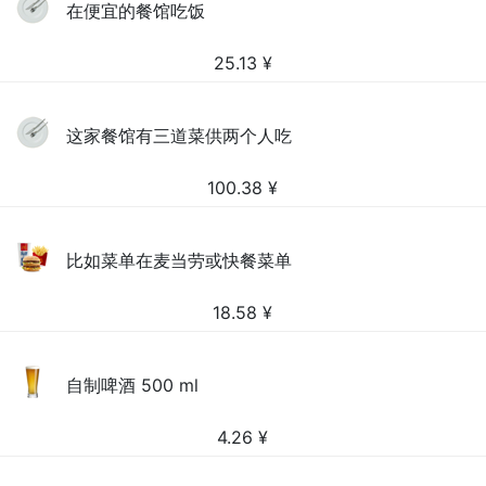
在便宜的餐馆吃饭
25.13
¥
这家餐馆有三道菜供两个人吃
100.38
¥
比如菜单在麦当劳或快餐菜单
18.58
¥
自制啤酒 500 ml
4.26
¥