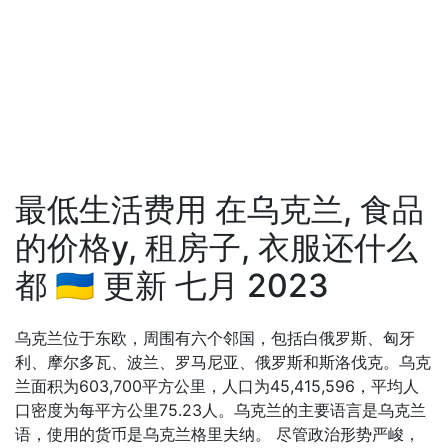
最低生活费用 在乌克兰, 食品
的价格у, 租房子, 衣服还什么
都 🇺🇦 更新 七月 2023
乌克兰位于东欧，周围有六个邻国，包括白俄罗斯、匈牙
利、摩尔多瓦、波兰、罗马尼亚、俄罗斯和斯洛伐克。乌克
兰面积为603,700平方公里，人口为45,415,596，平均人
口密度为每平方公里75.23人。乌克兰的主要语言是乌克兰
语，使用的货币是乌克兰格里夫纳。 尽管政治形势严峻，