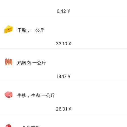
6.42
¥
干酪，一公斤
33.10
¥
鸡胸肉 一公斤
18.17
¥
牛柳，生肉 一公斤
26.01
¥