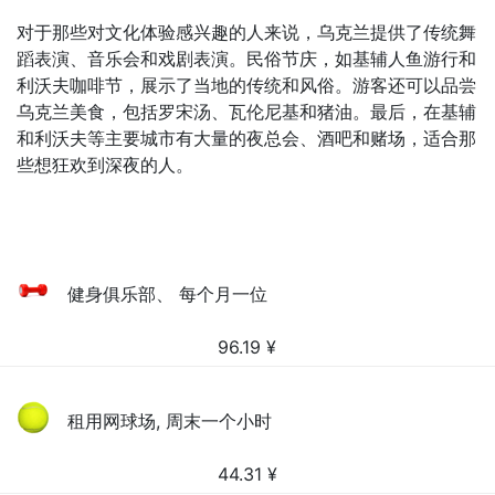
对于那些对文化体验感兴趣的人来说，乌克兰提供了传统舞
蹈表演、音乐会和戏剧表演。民俗节庆，如基辅人鱼游行和
利沃夫咖啡节，展示了当地的传统和风俗。游客还可以品尝
乌克兰美食，包括罗宋汤、瓦伦尼基和猪油。最后，在基辅
和利沃夫等主要城市有大量的夜总会、酒吧和赌场，适合那
些想狂欢到深夜的人。
健身俱乐部、 每个月一位
96.19
¥
租用网球场, 周末一个小时
44.31
¥