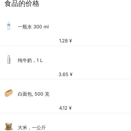
食品的价格
一瓶水 300 ml
1.28
¥
纯牛奶，1 L
3.65
¥
白面包, 500 克
4.12
¥
大米，一公斤