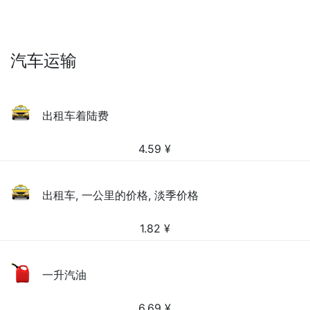
汽车运输
出租车着陆费
4.59
¥
出租车, 一公里的价格, 淡季价格
1.82
¥
一升汽油
6.69
¥