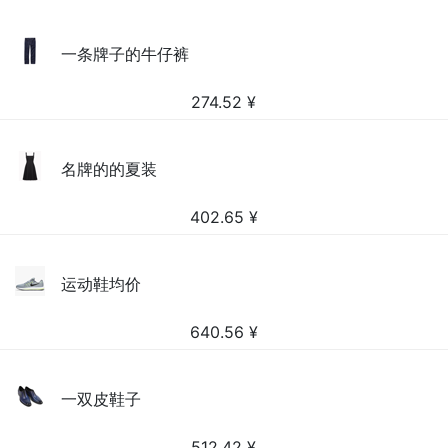
一条牌子的牛仔裤
274.52
¥
名牌的的夏装
402.65
¥
运动鞋均价
640.56
¥
一双皮鞋子
512.42
¥