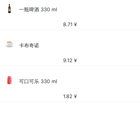
一瓶啤酒 330 ml
8.71
¥
卡布奇诺
9.12
¥
可口可乐 330 ml
1.82
¥