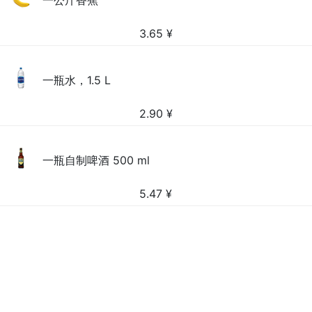
一公斤香蕉
3.65
¥
一瓶水，1.5 L
2.90
¥
一瓶自制啤酒 500 ml
5.47
¥