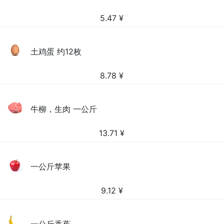
5.47
¥
土鸡蛋 约12枚
8.78
¥
牛柳，生肉 一公斤
13.71
¥
一公斤苹果
9.12
¥