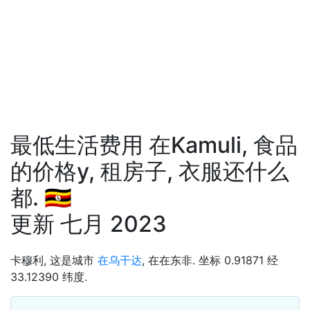
最低生活费用 在Kamuli, 食品
的价格у, 租房子, 衣服还什么
都. 🇺🇬
更新 七月 2023
卡穆利, 这是城市
在乌干达
, 在在东非. 坐标 0.91871 经
33.12390 纬度.