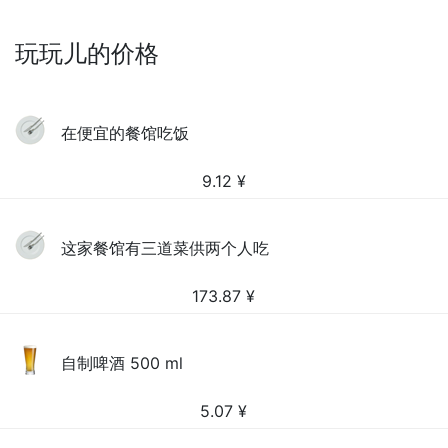
玩玩儿的价格
在便宜的餐馆吃饭
9.12
¥
这家餐馆有三道菜供两个人吃
173.87
¥
自制啤酒 500 ml
5.07
¥