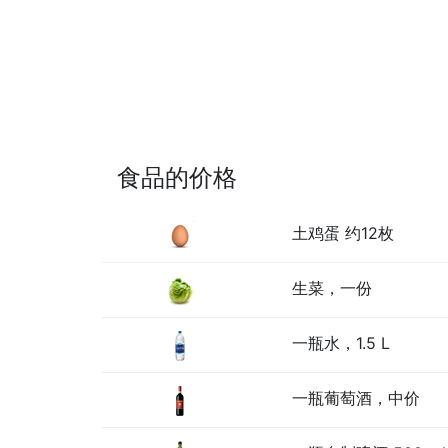
食品的价格
土鸡蛋 约12枚
生菜，一份
一瓶水，1.5 L
一瓶葡萄酒，中价