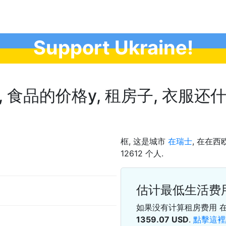
Support Ukraine!
食品的价格у, 租房子, 衣服还什么都
框, 这是城市
在瑞士
, 在在西欧
12612 个人.
估计最低生活费
如果没有计算租房费用 
1359.07
USD
.
點擊這裡