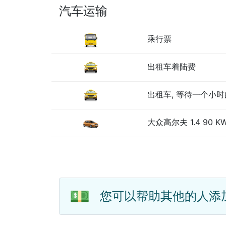
汽车运输
乘行票
出租车着陆费
出租车, 等待一个小时
大众高尔夫 1.4 90 KW
💵
您可以帮助其他的人添