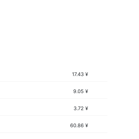
17.43
¥
9.05
¥
3.72
¥
60.86
¥