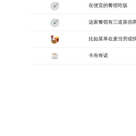
在便宜的餐馆吃饭
这家餐馆有三道菜供
比如菜单在麦当劳或
卡布奇诺