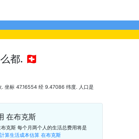
. 🇨🇭
. 坐标 47.16554 经 9.47086 纬度. 人口是
用 在布克斯
在布克斯 每个月两个人的生活总费用将是
計算生活成本估算 在布克斯