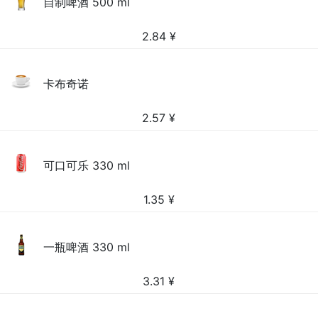
自制啤酒 500 ml
2.84
¥
卡布奇诺
2.57
¥
可口可乐 330 ml
1.35
¥
一瓶啤酒 330 ml
3.31
¥