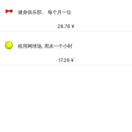
健身俱乐部、 每个月一位
28.78
¥
租用网球场, 周末一个小时
17.29
¥