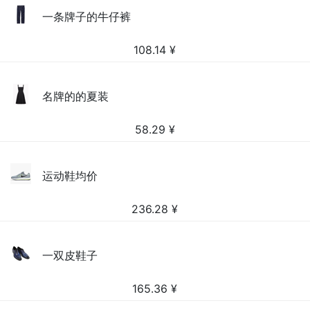
一条牌子的牛仔裤
108.14
¥
名牌的的夏装
58.29
¥
运动鞋均价
236.28
¥
一双皮鞋子
165.36
¥