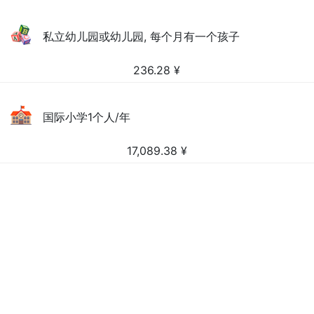
私立幼儿园或幼儿园, 每个月有一个孩子
236.28
¥
国际小学1个人/年
17,089.38
¥