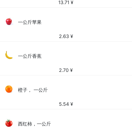
13.71
¥
一公斤苹果
2.63
¥
一公斤香蕉
2.70
¥
橙子， 一公斤
5.54
¥
西红柿，一公斤