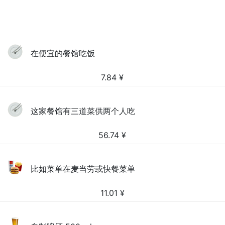
在便宜的餐馆吃饭
7.84
¥
这家餐馆有三道菜供两个人吃
56.74
¥
比如菜单在麦当劳或快餐菜单
11.01
¥