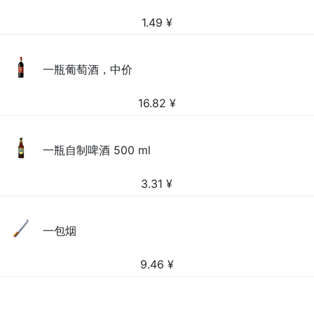
1.49
¥
一瓶葡萄酒，中价
16.82
¥
一瓶自制啤酒 500 ml
3.31
¥
一包烟
9.46
¥