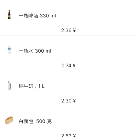
一瓶啤酒 330 ml
2.36
¥
一瓶水 300 ml
0.74
¥
纯牛奶，1 L
2.30
¥
白面包, 500 克
2.63
¥