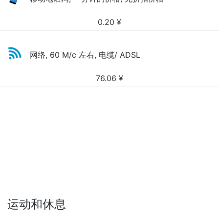
0.20
¥
网络, 60 M/c 左右, 电缆/ ADSL
76.06
¥
运动和休息