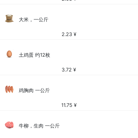
大米，一公斤
2.23
¥
土鸡蛋 约12枚
3.72
¥
鸡胸肉 一公斤
11.75
¥
牛柳，生肉 一公斤