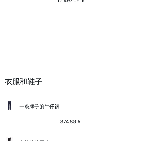
12,497.06
¥
衣服和鞋子
一条牌子的牛仔裤
374.89
¥