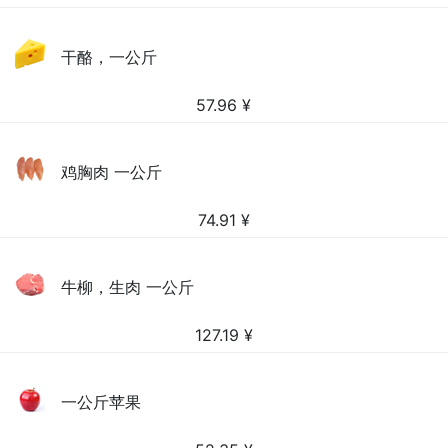
干酪，一公斤
57.96
¥
鸡胸肉 一公斤
74.91
¥
牛柳，生肉 一公斤
127.19
¥
一公斤苹果