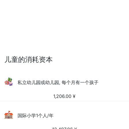
儿童的消耗资本
私立幼儿园或幼儿园, 每个月有一个孩子
1,206.00
¥
国际小学1个人/年