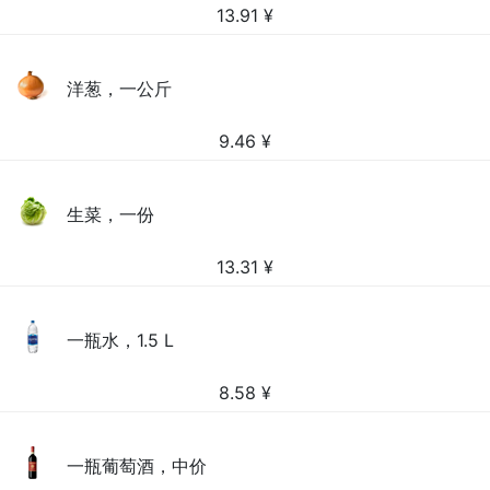
13.91
¥
洋葱，一公斤
9.46
¥
生菜，一份
13.31
¥
一瓶水，1.5 L
8.58
¥
一瓶葡萄酒，中价