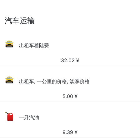
汽车运输
出租车着陆费
32.02
¥
出租车, 一公里的价格, 淡季价格
5.00
¥
一升汽油
9.39
¥