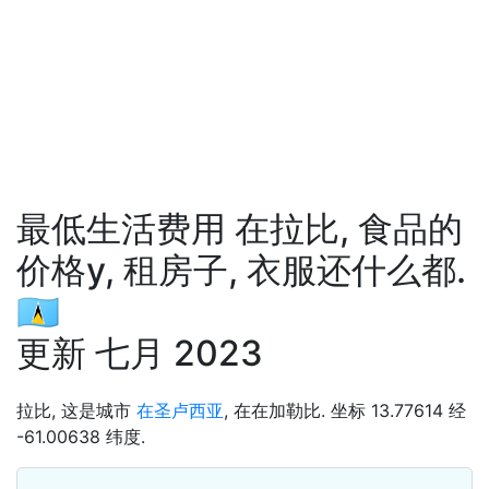
最低生活费用 在拉比, 食品的
价格у, 租房子, 衣服还什么都.
🇱🇨
更新 七月 2023
拉比, 这是城市
在圣卢西亚
, 在在加勒比. 坐标 13.77614 经
-61.00638 纬度.