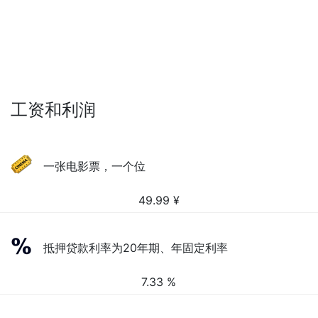
工资和利润
一张电影票，一个位
49.99
¥
抵押贷款利率为20年期、年固定利率
7.33 %