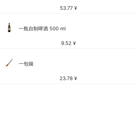
53.77
¥
一瓶自制啤酒 500 ml
9.52
¥
一包烟
23.78
¥