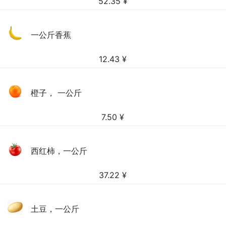
52.35
¥
一公斤香蕉
12.43
¥
橙子， 一公斤
7.50
¥
西红柿，一公斤
37.22
¥
土豆，一公斤