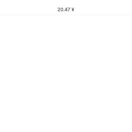
20.47
¥