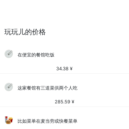
玩玩儿的价格
在便宜的餐馆吃饭
34.38
¥
这家餐馆有三道菜供两个人吃
285.59
¥
比如菜单在麦当劳或快餐菜单