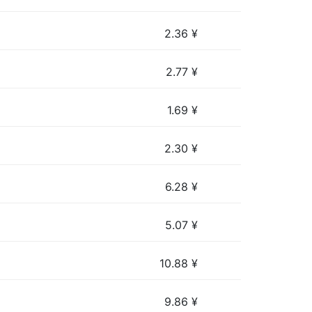
2.36
¥
2.77
¥
1.69
¥
2.30
¥
6.28
¥
5.07
¥
10.88
¥
9.86
¥