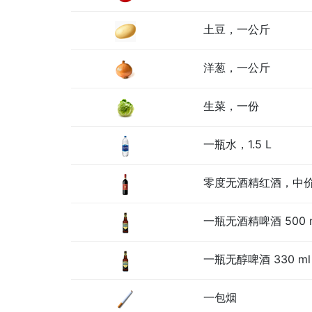
土豆，一公斤
洋葱，一公斤
生菜，一份
一瓶水，1.5 L
零度无酒精红酒，中
一瓶无酒精啤酒 500 
一瓶无醇啤酒 330 ml
一包烟