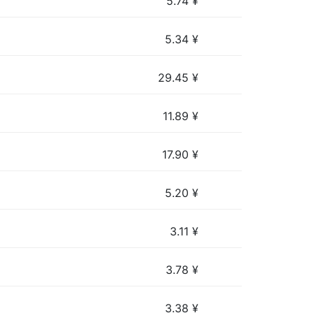
5.74
¥
5.34
¥
29.45
¥
11.89
¥
17.90
¥
5.20
¥
3.11
¥
3.78
¥
3.38
¥