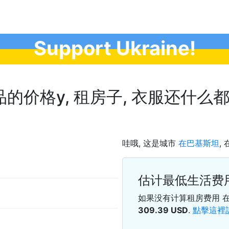
Support Ukraine!
价格у, 租房子, 衣服还什么都. 
哇哦, 这是城市
在巴基斯坦
,
估计最低生活费
如果没有计算租房费用 
309.39
USD
.
點擊這裡