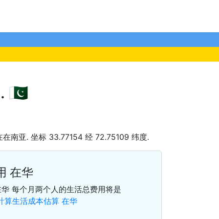
🇰
 在在南亚. 坐标 33.77154 经 72.75109 纬度.
用 在华
在华 每个月两个人的生活总费用将是
計算生活成本估算 在华