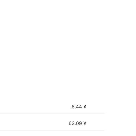
8.44
¥
63.09
¥