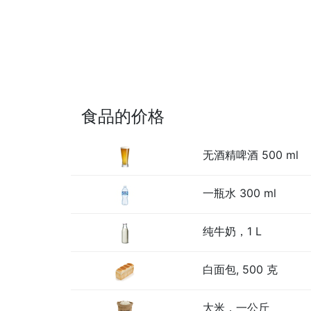
食品的价格
无酒精啤酒 500 ml
一瓶水 300 ml
纯牛奶，1 L
白面包, 500 克
大米，一公斤