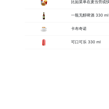
比如菜单在麦当劳或
一瓶无醇啤酒 330 ml
卡布奇诺
可口可乐 330 ml