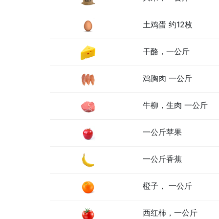
土鸡蛋 约12枚
干酪，一公斤
鸡胸肉 一公斤
牛柳，生肉 一公斤
一公斤苹果
一公斤香蕉
橙子， 一公斤
西红柿，一公斤