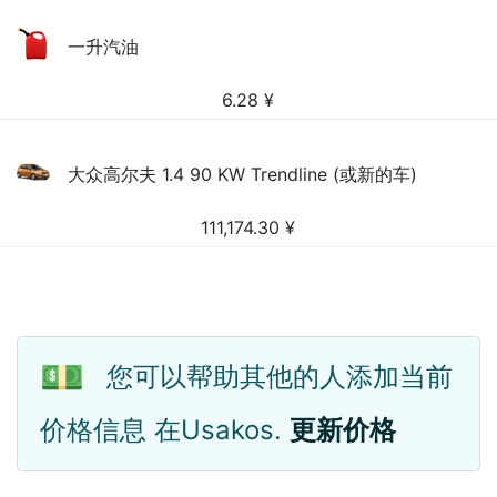
一升汽油
6.28
¥
大众高尔夫 1.4 90 KW Trendline (或新的车)
111,174.30
¥
💵
您可以帮助其他的人添加当前
价格信息 在Usakos.
更新价格