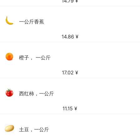
14.79
¥
一公斤香蕉
14.86
¥
橙子， 一公斤
17.02
¥
西红柿，一公斤
11.15
¥
土豆，一公斤