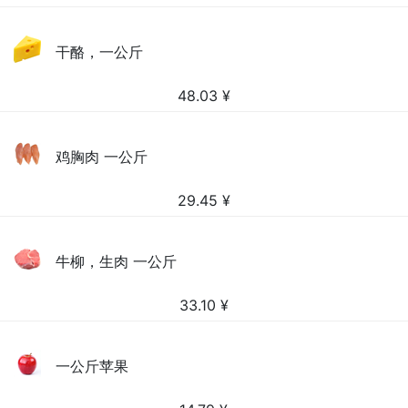
干酪，一公斤
48.03
¥
鸡胸肉 一公斤
29.45
¥
牛柳，生肉 一公斤
33.10
¥
一公斤苹果