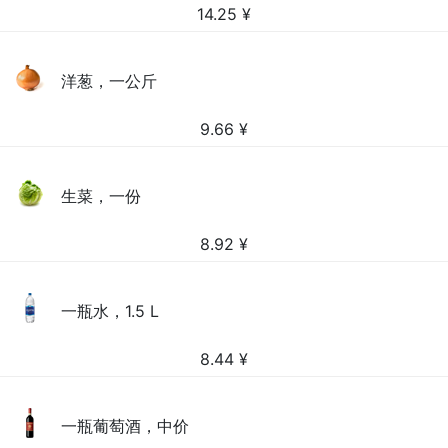
14.25
¥
洋葱，一公斤
9.66
¥
生菜，一份
8.92
¥
一瓶水，1.5 L
8.44
¥
一瓶葡萄酒，中价