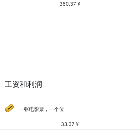
360.37
¥
工资和利润
一张电影票，一个位
33.37
¥