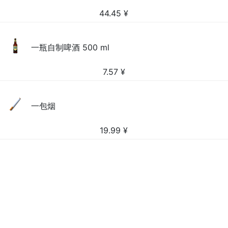
44.45
¥
一瓶自制啤酒 500 ml
7.57
¥
一包烟
19.99
¥