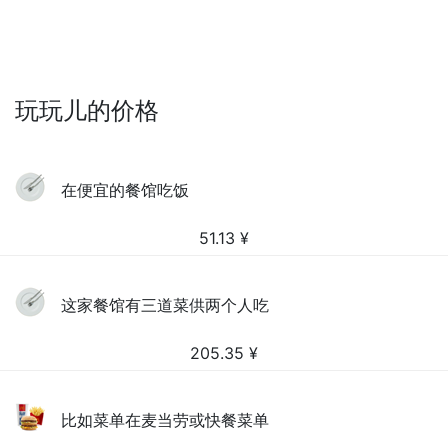
玩玩儿的价格
在便宜的餐馆吃饭
51.13
¥
这家餐馆有三道菜供两个人吃
205.35
¥
比如菜单在麦当劳或快餐菜单