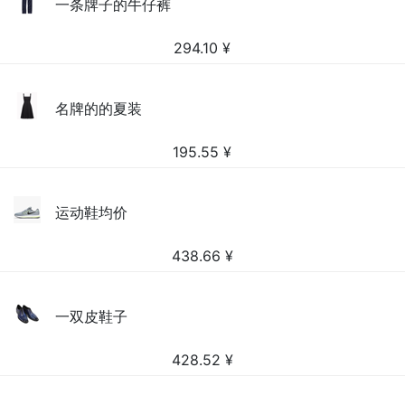
一条牌子的牛仔裤
294.10
¥
名牌的的夏装
195.55
¥
运动鞋均价
438.66
¥
一双皮鞋子
428.52
¥