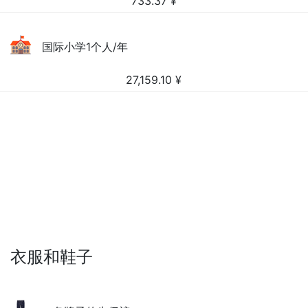
733.37
¥
国际小学1个人/年
27,159.10
¥
衣服和鞋子