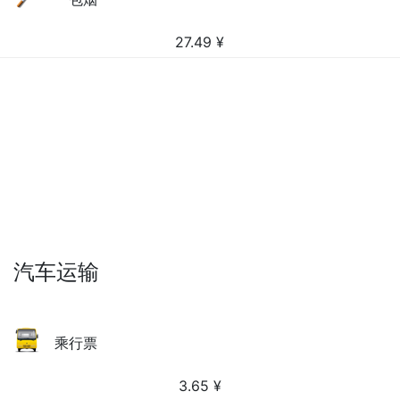
27.49
¥
汽车运输
乘行票
3.65
¥