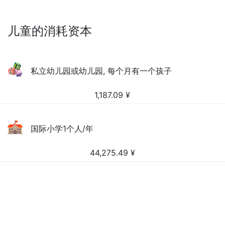
儿童的消耗资本
私立幼儿园或幼儿园, 每个月有一个孩子
1,187.09
¥
国际小学1个人/年
44,275.49
¥