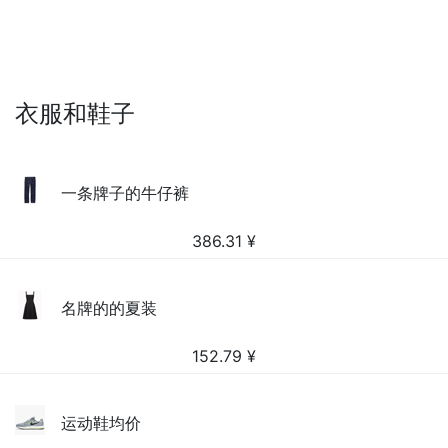
衣服和鞋子
一条牌子的牛仔裤
386.31
¥
名牌的的夏装
152.79
¥
运动鞋均价