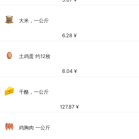
大米，一公斤
6.28
¥
土鸡蛋 约12枚
8.04
¥
干酪，一公斤
127.87
¥
鸡胸肉 一公斤