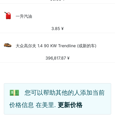
一升汽油
3.85
¥
大众高尔夫 1.4 90 KW Trendline (或新的车)
396,817.87
¥
💵
您可以帮助其他的人添加当前
价格信息 在美里.
更新价格