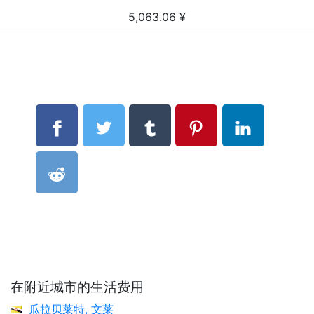
5,063.06
¥
在附近城市的生活费用
瓜拉贝莱特, 文莱