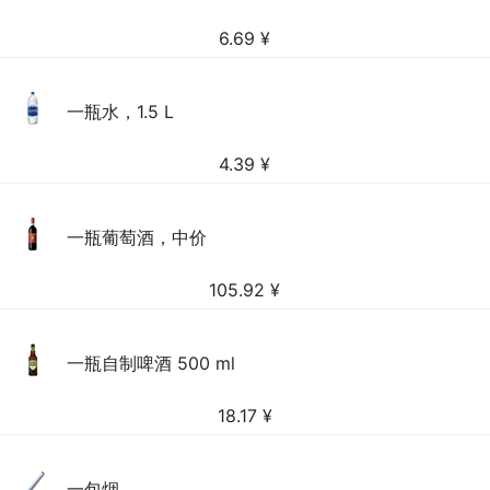
6.69
¥
一瓶水，1.5 L
4.39
¥
一瓶葡萄酒，中价
105.92
¥
一瓶自制啤酒 500 ml
18.17
¥
一包烟