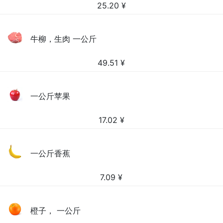
25.20
¥
牛柳，生肉 一公斤
49.51
¥
一公斤苹果
17.02
¥
一公斤香蕉
7.09
¥
橙子， 一公斤