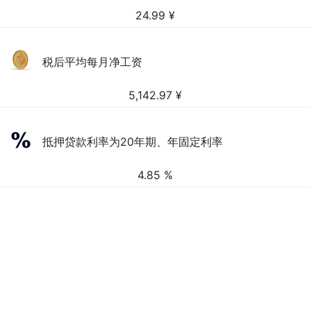
24.99
¥
税后平均每月净工资
5,142.97
¥
抵押贷款利率为20年期、年固定利率
4.85 %