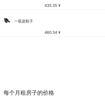
435.35
¥
一双皮鞋子
460.34
¥
每个月租房子的价格