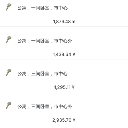
公寓，一间卧室，市中心
1,876.48
¥
公寓，一间卧室，市中心外
1,438.64
¥
公寓，三间卧室，市中心
4,295.11
¥
公寓，三间卧室，市中心外
2,935.70
¥