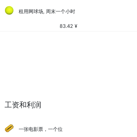
租用网球场, 周末一个小时
83.42
¥
工资和利润
一张电影票，一个位