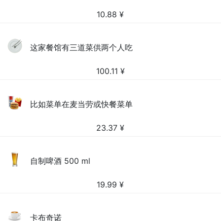
10.88
¥
这家餐馆有三道菜供两个人吃
100.11
¥
比如菜单在麦当劳或快餐菜单
23.37
¥
自制啤酒 500 ml
19.99
¥
卡布奇诺