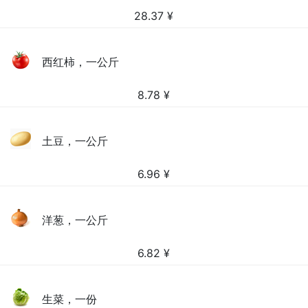
28.37
¥
西红柿，一公斤
8.78
¥
土豆，一公斤
6.96
¥
洋葱，一公斤
6.82
¥
生菜，一份