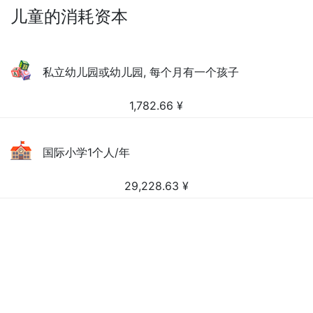
儿童的消耗资本
私立幼儿园或幼儿园, 每个月有一个孩子
1,782.66
¥
国际小学1个人/年
29,228.63
¥