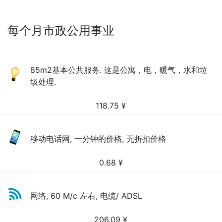
每个月市政公用事业
85m2基本公共服务. 这是公寓，电，暖气，水和垃
圾处理.
118.75
¥
移动电话网, 一分钟的价格, 无折扣价格
0.68
¥
网络, 60 M/c 左右, 电缆/ ADSL
206.09
¥