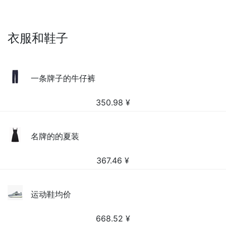
衣服和鞋子
一条牌子的牛仔裤
350.98
¥
名牌的的夏装
367.46
¥
运动鞋均价
668.52
¥