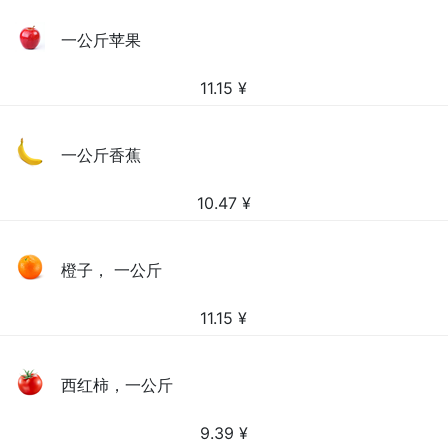
一公斤苹果
11.15
¥
一公斤香蕉
10.47
¥
橙子， 一公斤
11.15
¥
西红柿，一公斤
9.39
¥