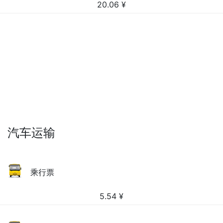
20.06
¥
汽车运输
乘行票
5.54
¥