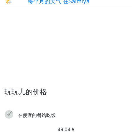
🌤
每个月的天气 在Salmiya
玩玩儿的价格
在便宜的餐馆吃饭
49.04
¥