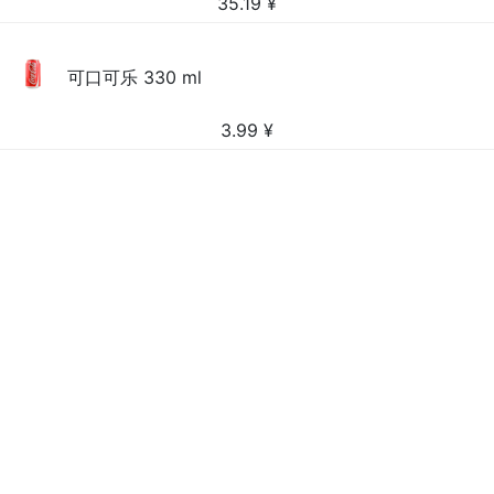
35.19
¥
可口可乐 330 ml
3.99
¥