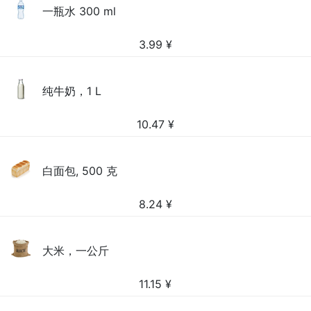
一瓶水 300 ml
3.99
¥
纯牛奶，1 L
10.47
¥
白面包, 500 克
8.24
¥
大米，一公斤
11.15
¥