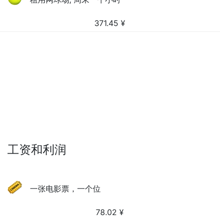
371.45
¥
工资和利润
一张电影票，一个位
78.02
¥