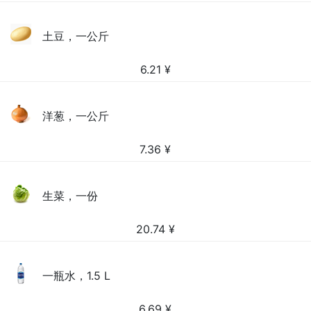
土豆，一公斤
6.21
¥
洋葱，一公斤
7.36
¥
生菜，一份
20.74
¥
一瓶水，1.5 L
6.69
¥