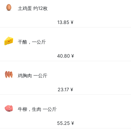
土鸡蛋 约12枚
13.85
¥
干酪，一公斤
40.80
¥
鸡胸肉 一公斤
23.17
¥
牛柳，生肉 一公斤
55.25
¥