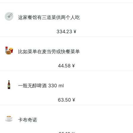
这家餐馆有三道菜供两个人吃
334.23
¥
比如菜单在麦当劳或快餐菜单
44.58
¥
一瓶无醇啤酒 330 ml
63.50
¥
卡布奇诺