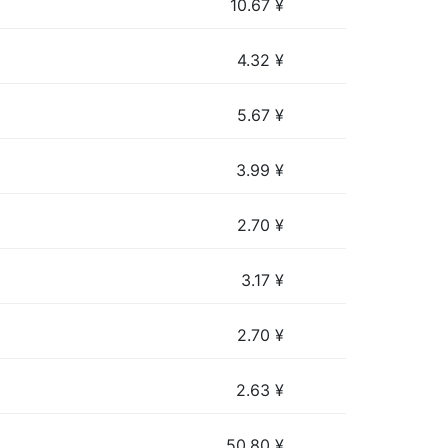
10.67
¥
4.32
¥
5.67
¥
3.99
¥
2.70
¥
3.17
¥
2.70
¥
2.63
¥
50.80
¥