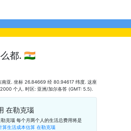
. 🇮🇳
在南亚. 坐标 26.84669 经 80.94617 纬度. 这座
000 个人. 时区: 亚洲/加尔各答 (GMT: 5.5).
用 在勒克瑙
在勒克瑙 每个月两个人的生活总费用将是
計算生活成本估算 在勒克瑙