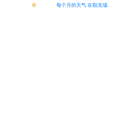
🌤
每个月的天气 在勒克瑙