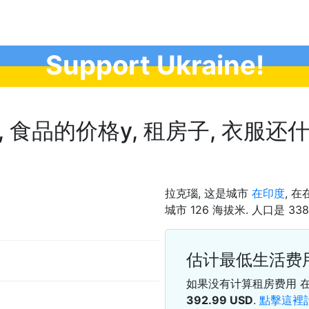
Support Ukraine!
食品的价格у, 租房子, 衣服还什么都
拉克瑙, 这是城市
在印度
, 在
城市 126 海拔米. 人口是 3382
估计最低生活费
如果没有计算租房费用 
392.99
USD
.
點擊這裡