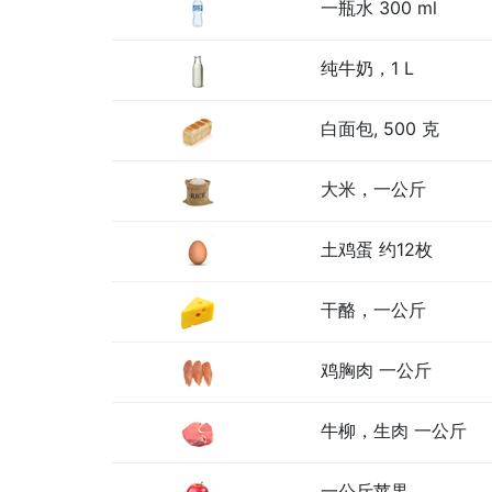
一瓶水 300 ml
纯牛奶，1 L
白面包, 500 克
大米，一公斤
土鸡蛋 约12枚
干酪，一公斤
鸡胸肉 一公斤
牛柳，生肉 一公斤
一公斤苹果