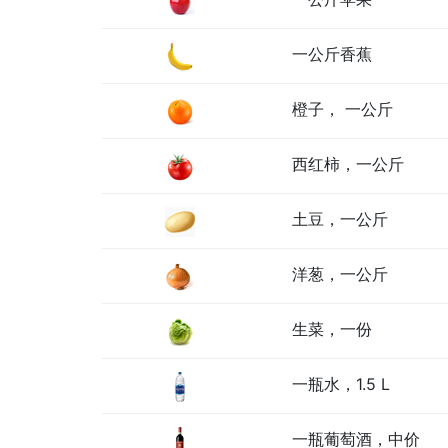
一公斤香蕉
橙子， 一公斤
西红柿，一公斤
土豆，一公斤
洋葱，一公斤
生菜，一份
一瓶水，1.5 L
一瓶葡萄酒，中价