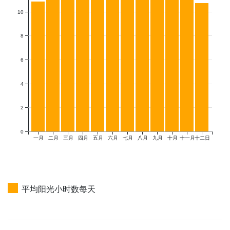
10
8
6
4
2
0
一月
二月
三月
四月
五月
六月
七月
八月
九月
十月
十一月
十二日
平均阳光小时数每天