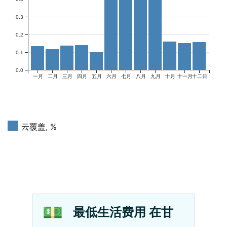
0.3
0.2
0.1
0.0
一月
二月
三月
四月
五月
六月
七月
八月
九月
十月
十一月
十二日
云覆盖, %
💵
最低生活费用 在甘