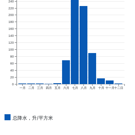
240
220
200
180
160
140
120
100
80
60
40
20
0
一月
二月
三月
四月
五月
六月
七月
八月
九月
十月
十一月
十二日
总降水，升/平方米