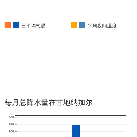
日平均气温
平均夜间温度
每月总降水量在甘地纳加尔
300
280
260