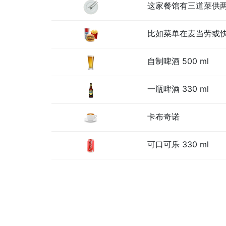
这家餐馆有三道菜供
比如菜单在麦当劳或
自制啤酒 500 ml
一瓶啤酒 330 ml
卡布奇诺
可口可乐 330 ml