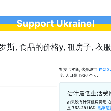
Support Ukraine!
, 食品的价格у, 租房子, 衣服还什
扎拉卡罗斯, 这是城市
在匈牙
度. 人口是 1936 个人.
估计最低生活费
如果没有计算租房费用 
是
753.28
USD
.
點擊這