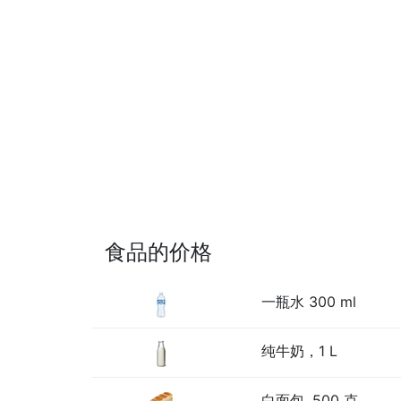
食品的价格
一瓶水 300 ml
纯牛奶，1 L
白面包, 500 克