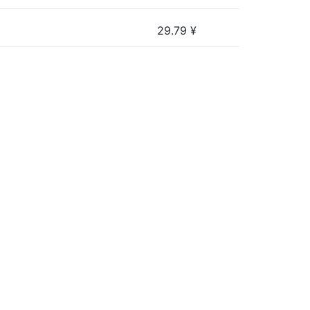
29.79
¥