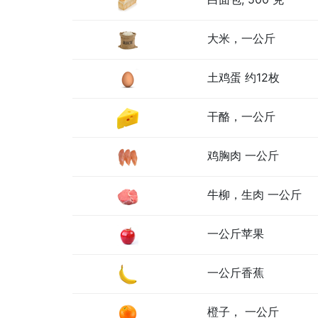
大米，一公斤
土鸡蛋 约12枚
干酪，一公斤
鸡胸肉 一公斤
牛柳，生肉 一公斤
一公斤苹果
一公斤香蕉
橙子， 一公斤