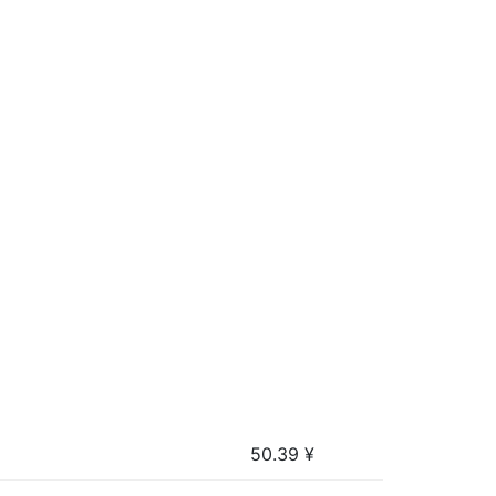
50.39
¥