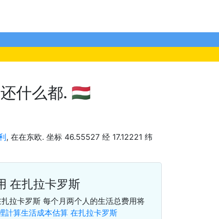
么都. 🇭🇺
利
, 在在东欧. 坐标 46.55527 经 17.12221 纬
用 在扎拉卡罗斯
在扎拉卡罗斯 每个月两个人的生活总费用将
裡計算生活成本估算 在扎拉卡罗斯