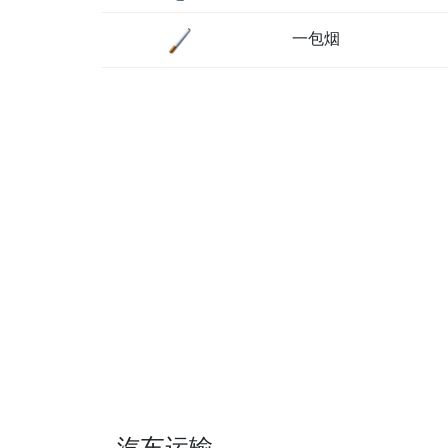
一包烟
汽车运输