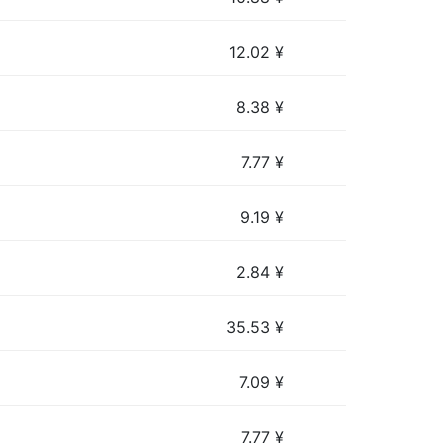
12.02
¥
8.38
¥
7.77
¥
9.19
¥
2.84
¥
35.53
¥
7.09
¥
7.77
¥