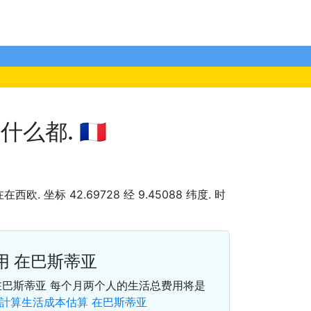
都. 🇫🇷
 在在西欧. 坐标 42.69728 经 9.45088 纬度. 时
用 在巴斯蒂亚
在巴斯蒂亚 每个月两个人的生活总费用将是
計算生活成本估算 在巴斯蒂亚