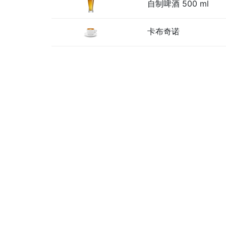
自制啤酒 500 ml
卡布奇诺