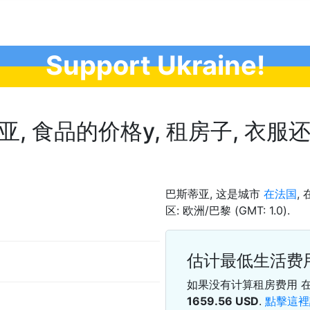
Support Ukraine!
 食品的价格у, 租房子, 衣服还什么
巴斯蒂亚, 这是城市
在法国
,
区: 欧洲/巴黎 (GMT: 1.0).
估计最低生活费
如果没有计算租房费用 
1659.56
USD
.
點擊這裡