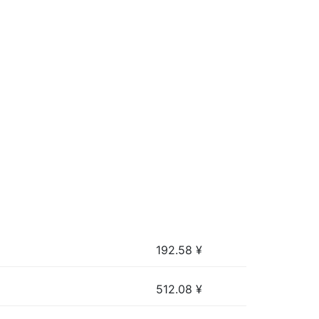
192.58
¥
512.08
¥