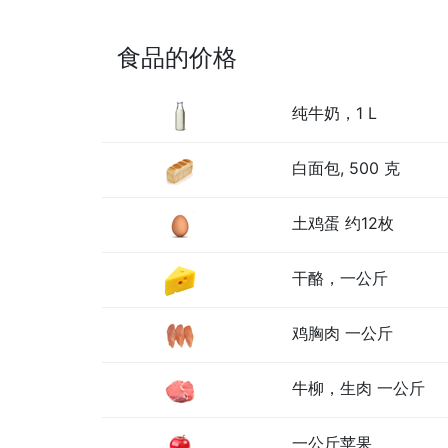
食品的价格
纯牛奶，1 L
白面包, 500 克
土鸡蛋 约12枚
干酪，一公斤
鸡胸肉 一公斤
牛柳，生肉 一公斤
一公斤苹果