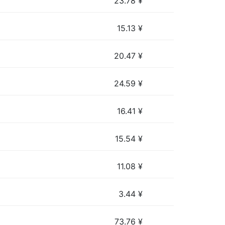
23.78
¥
15.13
¥
20.47
¥
24.59
¥
16.41
¥
15.54
¥
11.08
¥
3.44
¥
73.76
¥