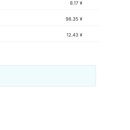
8.17
¥
98.35
¥
12.43
¥