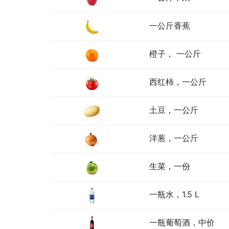
一公斤香蕉
橙子， 一公斤
西红柿，一公斤
土豆，一公斤
洋葱，一公斤
生菜，一份
一瓶水，1.5 L
一瓶葡萄酒，中价