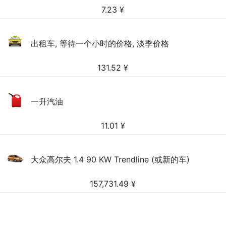
7.23
¥
出租车, 等待一个小时的价格, 淡季价格
131.52
¥
一升汽油
11.01
¥
大众高尔夫 1.4 90 KW Trendline (或新的车)
157,731.49
¥