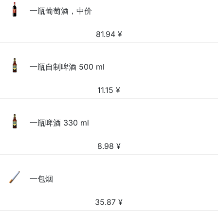
一瓶葡萄酒，中价
81.94
¥
一瓶自制啤酒 500 ml
11.15
¥
一瓶啤酒 330 ml
8.98
¥
一包烟
35.87
¥