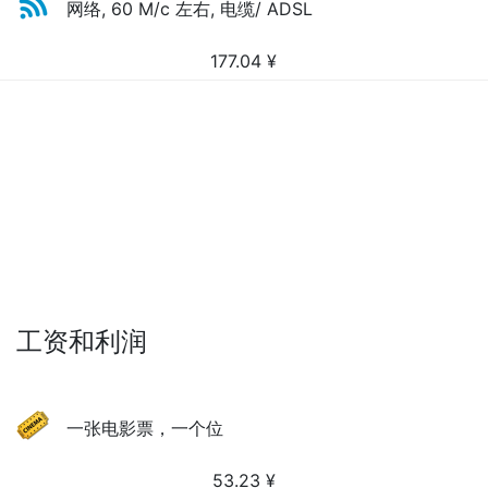
网络, 60 M/c 左右, 电缆/ ADSL
177.04
¥
工资和利润
一张电影票，一个位
53.23
¥