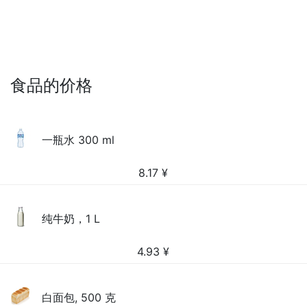
食品的价格
一瓶水 300 ml
8.17
¥
纯牛奶，1 L
4.93
¥
白面包, 500 克