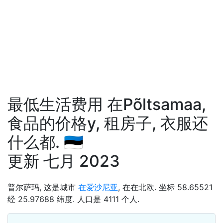
最低生活费用 在Põltsamaa,
食品的价格у, 租房子, 衣服还
什么都. 🇪🇪
更新 七月 2023
普尔萨玛, 这是城市
在爱沙尼亚
, 在在北欧. 坐标 58.65521
经 25.97688 纬度. 人口是 4111 个人.