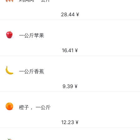
28.44
¥
一公斤苹果
16.41
¥
一公斤香蕉
9.39
¥
橙子， 一公斤
12.23
¥