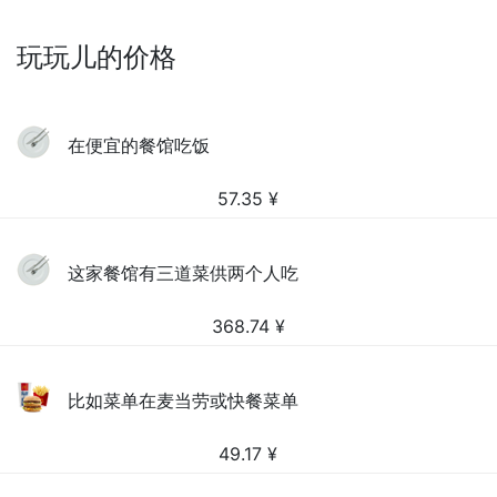
玩玩儿的价格
在便宜的餐馆吃饭
57.35
¥
这家餐馆有三道菜供两个人吃
368.74
¥
比如菜单在麦当劳或快餐菜单
49.17
¥