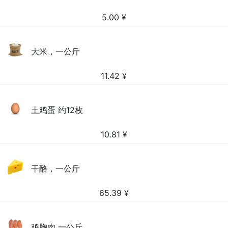
5.00
¥
大米，一公斤
11.42
¥
土鸡蛋 约12枚
10.81
¥
干酪，一公斤
65.39
¥
鸡胸肉 一公斤