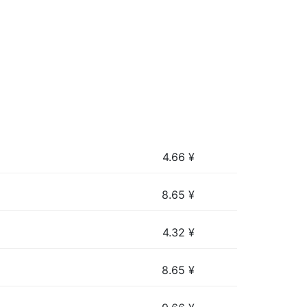
4.66
¥
8.65
¥
4.32
¥
8.65
¥