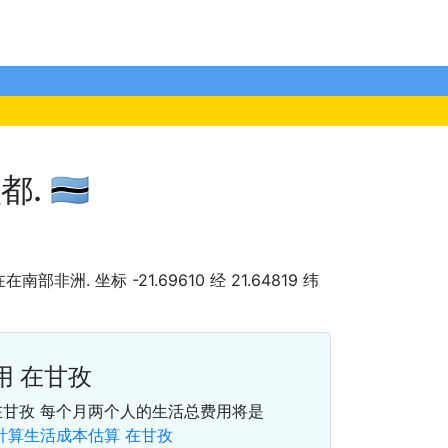
🇧🇼
 在在南部非洲. 坐标 -21.69610 经 21.64819 纬
用 在甘孜
在甘孜 每个月两个人的生活总费用将是
計算生活成本估算 在甘孜