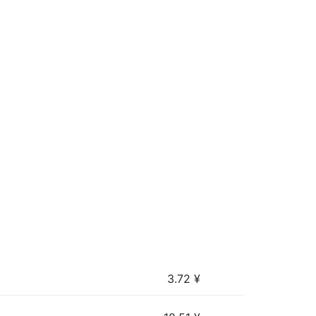
3.72
¥