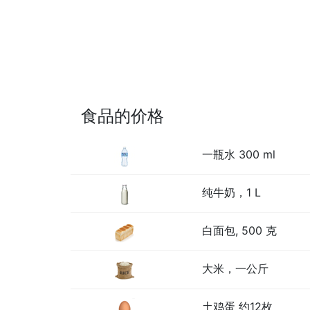
食品的价格
一瓶水 300 ml
纯牛奶，1 L
白面包, 500 克
大米，一公斤
土鸡蛋 约12枚