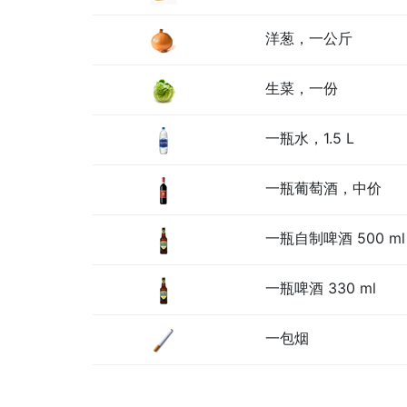
洋葱，一公斤
生菜，一份
一瓶水，1.5 L
一瓶葡萄酒，中价
一瓶自制啤酒 500 ml
一瓶啤酒 330 ml
一包烟