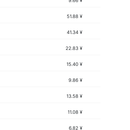
9.66
¥
51.88
¥
41.34
¥
22.83
¥
15.40
¥
9.86
¥
13.58
¥
11.08
¥
6.82
¥