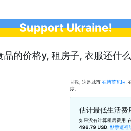
Support Ukraine!
的价格у, 租房子, 衣服还什么都. 
甘孜, 这是城市
在博茨瓦纳
,
度.
估计最低生活费
如果没有计算租房费用 
496.79
USD
.
點擊這裡