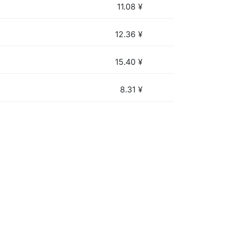
11.08
¥
12.36
¥
15.40
¥
8.31
¥