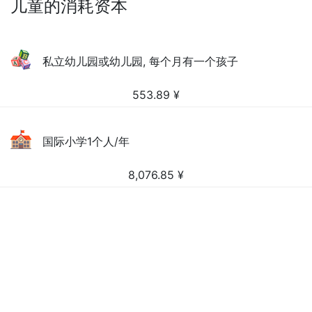
儿童的消耗资本
私立幼儿园或幼儿园, 每个月有一个孩子
553.89
¥
国际小学1个人/年
8,076.85
¥