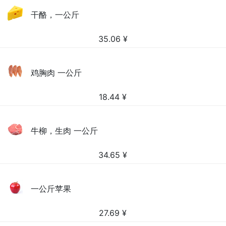
干酪，一公斤
35.06
¥
鸡胸肉 一公斤
18.44
¥
牛柳，生肉 一公斤
34.65
¥
一公斤苹果
27.69
¥