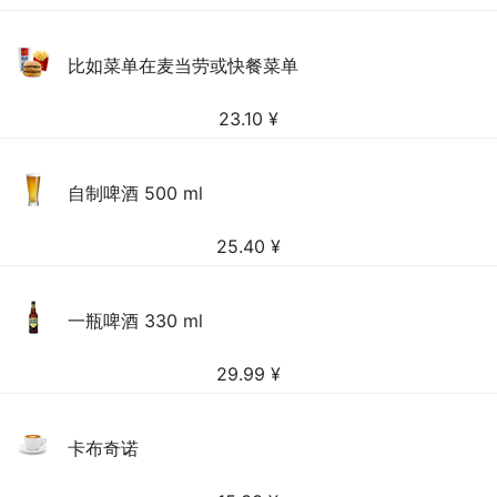
比如菜单在麦当劳或快餐菜单
23.10
¥
自制啤酒 500 ml
25.40
¥
一瓶啤酒 330 ml
29.99
¥
卡布奇诺