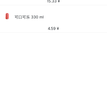
15.33
¥
可口可乐 330 ml
4.59
¥