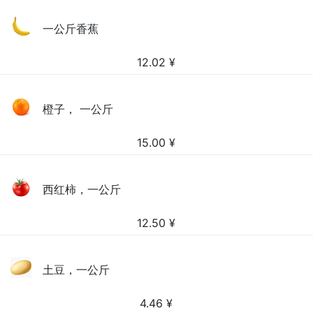
一公斤香蕉
12.02
¥
橙子， 一公斤
15.00
¥
西红柿，一公斤
12.50
¥
土豆，一公斤
4.46
¥