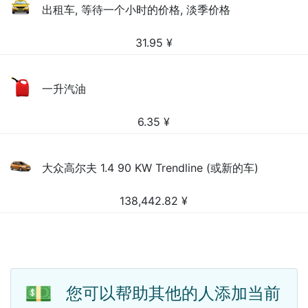
出租车, 等待一个小时的价格, 淡季价格
31.95
¥
一升汽油
6.35
¥
大众高尔夫 1.4 90 KW Trendline (或新的车)
138,442.82
¥
💵
您可以帮助其他的人添加当前