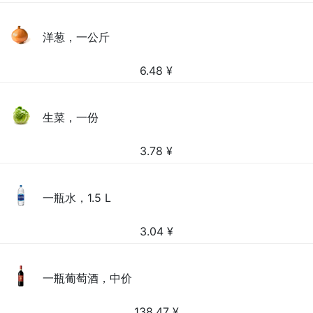
洋葱，一公斤
6.48
¥
生菜，一份
3.78
¥
一瓶水，1.5 L
3.04
¥
一瓶葡萄酒，中价
138.47
¥