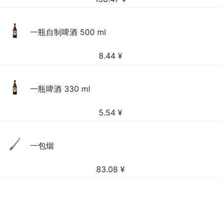
一瓶自制啤酒 500 ml
8.44
¥
一瓶啤酒 330 ml
5.54
¥
一包烟
83.08
¥