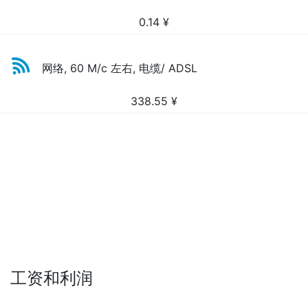
0.14
¥
网络, 60 M/c 左右, 电缆/ ADSL
338.55
¥
工资和利润