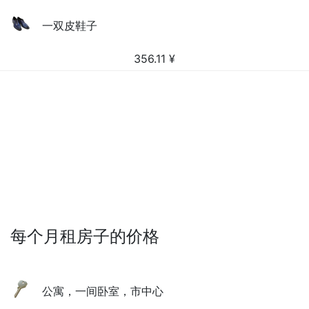
一双皮鞋子
356.11
¥
每个月租房子的价格
公寓，一间卧室，市中心