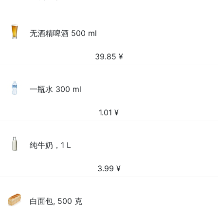
无酒精啤酒 500 ml
39.85
¥
一瓶水 300 ml
1.01
¥
纯牛奶，1 L
3.99
¥
白面包, 500 克