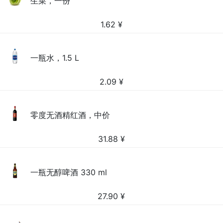
生菜，一份
1.62
¥
一瓶水，1.5 L
2.09
¥
零度无酒精红酒，中价
31.88
¥
一瓶无醇啤酒 330 ml
27.90
¥