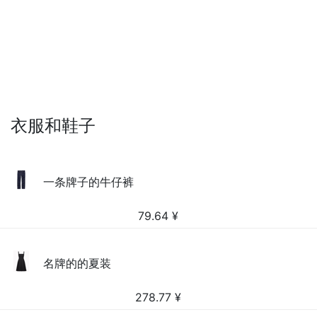
衣服和鞋子
一条牌子的牛仔裤
79.64
¥
名牌的的夏装
278.77
¥