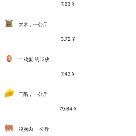
7.23
¥
大米，一公斤
3.72
¥
土鸡蛋 约12枚
7.43
¥
干酪，一公斤
79.64
¥
鸡胸肉 一公斤