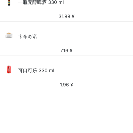
一瓶无醇啤酒 330 ml
31.88
¥
卡布奇诺
7.16
¥
可口可乐 330 ml
1.96
¥