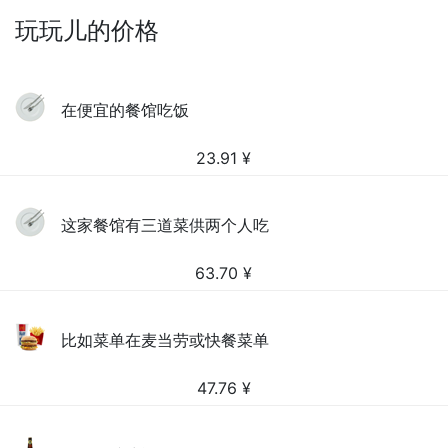
玩玩儿的价格
在便宜的餐馆吃饭
23.91
¥
这家餐馆有三道菜供两个人吃
63.70
¥
比如菜单在麦当劳或快餐菜单
47.76
¥