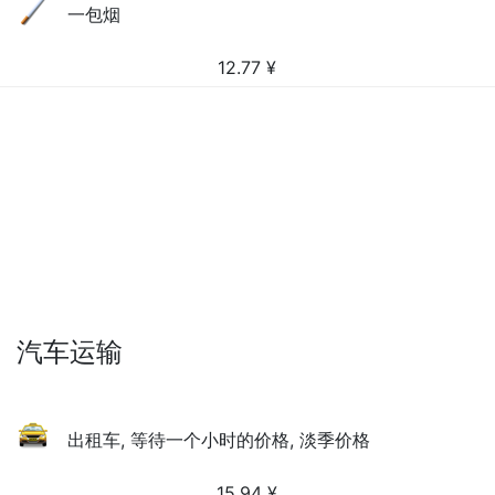
一包烟
12.77
¥
汽车运输
出租车, 等待一个小时的价格, 淡季价格
15.94
¥