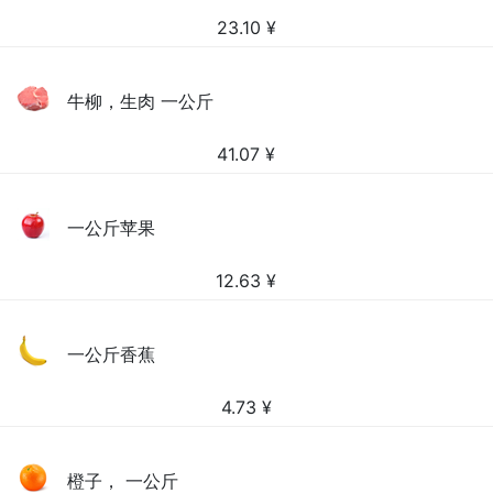
23.10
¥
牛柳，生肉 一公斤
41.07
¥
一公斤苹果
12.63
¥
一公斤香蕉
4.73
¥
橙子， 一公斤