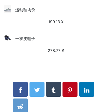
运动鞋均价
199.13
¥
一双皮鞋子
278.77
¥