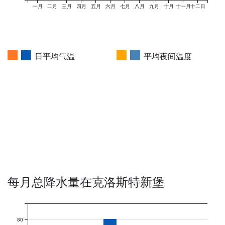
一月
二月
三月
四月
五月
六月
七月
八月
九月
十月
十一月
十二日
日平均气温
平均夜间温度
每月总降水量在克洛斯特新堡
80