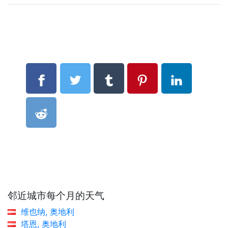
邻近城市每个月的天气
维也纳, 奥地利
塔恩, 奥地利