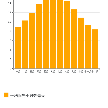
14
12
10
8
6
4
2
0
一月
二月
三月
四月
五月
六月
七月
八月
九月
十月
十一月
十二日
平均阳光小时数每天