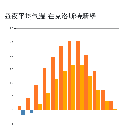
昼夜平均气温 在克洛斯特新堡
30
25
20
15
10
5
0
-5