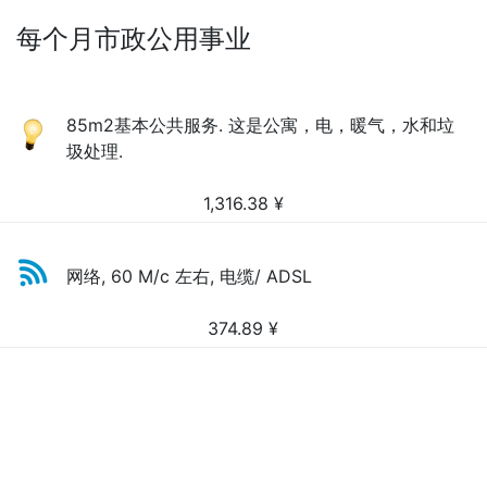
每个月市政公用事业
85m2基本公共服务. 这是公寓，电，暖气，水和垃
圾处理.
1,316.38
¥
网络, 60 M/c 左右, 电缆/ ADSL
374.89
¥