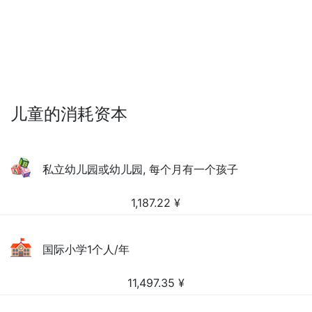
儿童的消耗资本
私立幼儿园或幼儿园, 每个月有一个孩子
1,187.22
¥
国际小学1个人/年
11,497.35
¥