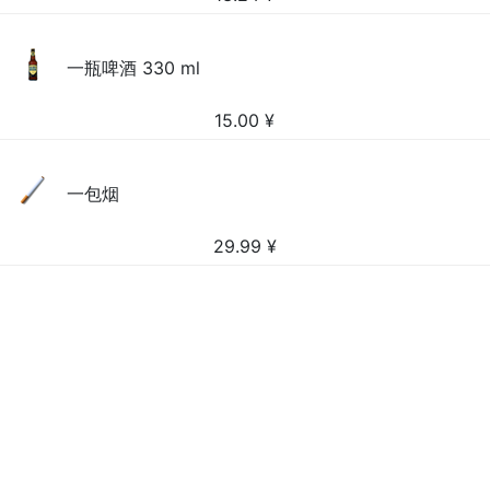
一瓶啤酒 330 ml
15.00
¥
一包烟
29.99
¥