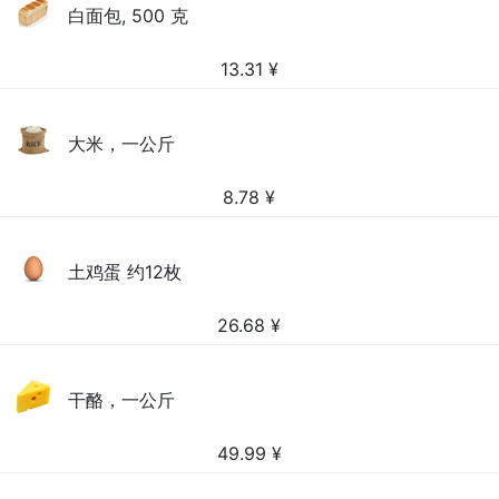
白面包, 500 克
13.31
¥
大米，一公斤
8.78
¥
土鸡蛋 约12枚
26.68
¥
干酪，一公斤
49.99
¥