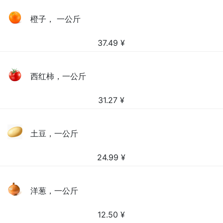
橙子， 一公斤
37.49
¥
西红柿，一公斤
31.27
¥
土豆，一公斤
24.99
¥
洋葱，一公斤
12.50
¥