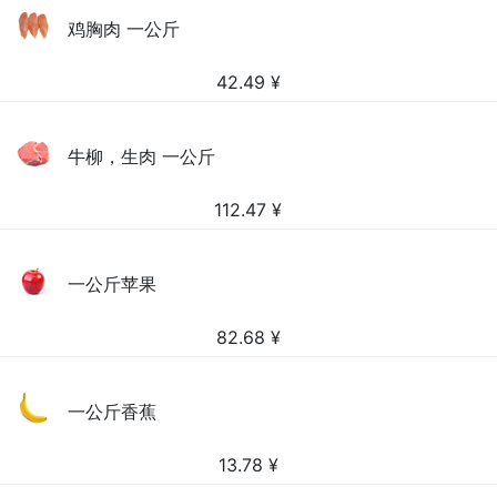
鸡胸肉 一公斤
42.49
¥
牛柳，生肉 一公斤
112.47
¥
一公斤苹果
82.68
¥
一公斤香蕉
13.78
¥