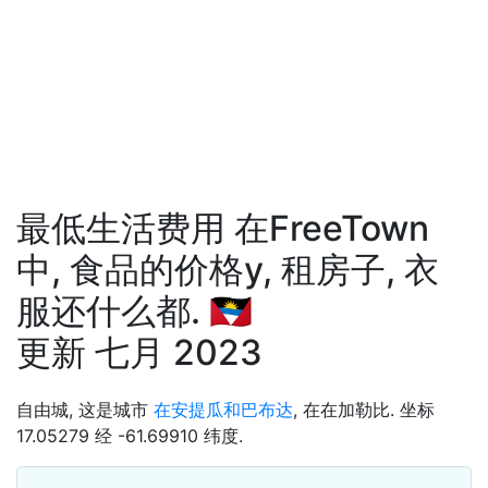
最低生活费用 在FreeTown
中, 食品的价格у, 租房子, 衣
服还什么都. 🇦🇬
更新 七月 2023
自由城, 这是城市
在安提瓜和巴布达
, 在在加勒比. 坐标
17.05279 经 -61.69910 纬度.