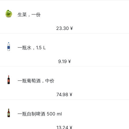
生菜，一份
23.30
¥
一瓶水，1.5 L
9.19
¥
一瓶葡萄酒，中价
74.98
¥
一瓶自制啤酒 500 ml
13.24
¥