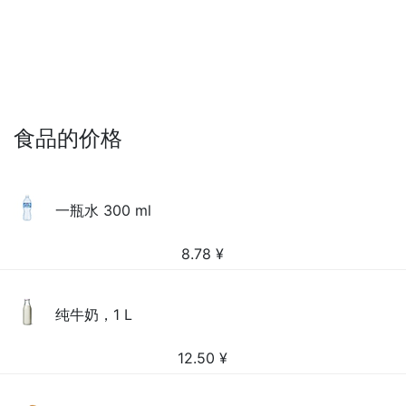
食品的价格
一瓶水 300 ml
8.78
¥
纯牛奶，1 L
12.50
¥