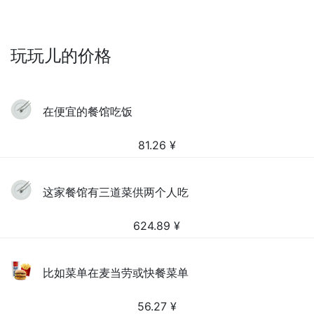
玩玩儿的价格
在便宜的餐馆吃饭
81.26
¥
这家餐馆有三道菜供两个人吃
624.89
¥
比如菜单在麦当劳或快餐菜单
56.27
¥